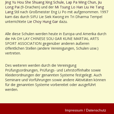
Jing Yu Hou She Shuang Xing Schule
,
Lap Pa Wing Chun
,
Jiu
Long Pai
(9-Drachen) und der
Mi Tsung Lo Han Liu He Tang
Lang
Stil nach Großmeister Eng Li Po mit aufgenommen. 1997
kam das durch SIFU Lie Siek Kwong im Tri Dharma Tempel
unterrichtete
Lie Choy Hung Gar
dazu.
Alle diese Schulen werden heute in Europa und Amerika durch
die HA OH LAY CHINESE SOU GAR KUNE MARTIAL ARTS
SPORT ASSOCIATION gegenüber anderen äußeren
öffentlichen Stellen (andere Vereinigungen, Schulen usw.)
vertreten.
Des weiteren werden durch die Vereinigung
Prüfungsordnungen, Prüfungs- und Lehrstoffinhalte sowie
Kleiderordnungen der genannten Systeme festgelegt. Auch
Seminare und Vorführungen sowie andere Aktivitäten können
für die genannten Systeme vorbereitet oder ausgeführt
werden.
Impressum
Datenschutz
/