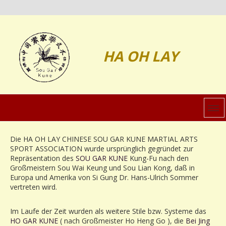
HA OH LAY
Die HA OH LAY CHINESE SOU GAR KUNE MARTIAL ARTS
SPORT ASSOCIATION wurde ursprünglich gegründet zur
Repräsentation des
SOU GAR KUNE
Kung-Fu nach den
Großmeistern Sou Wai Keung und Sou Lian Kong, daß in
Europa und Amerika von Si Gung Dr. Hans-Ulrich Sommer
vertreten wird.
Im Laufe der Zeit wurden als weitere Stile bzw. Systeme das
HO GAR KUNE
( nach Großmeister Ho Heng Go ), die
Bei Jing