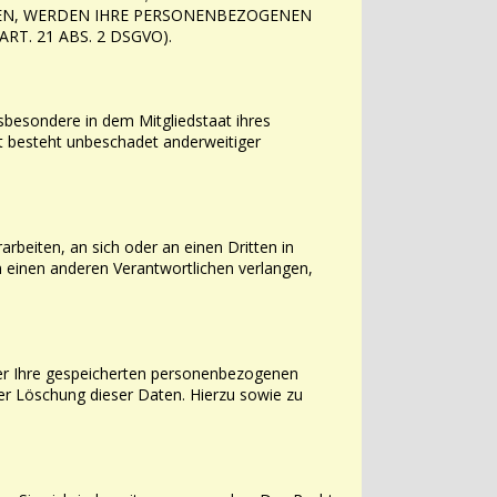
HEN, WERDEN IHRE PERSONENBEZOGENEN
ART. 21 ABS. 2 DSGVO).
sbesondere in dem Mitgliedstaat ihres
 besteht unbeschadet anderweitiger
arbeiten, an sich oder an einen Dritten in
an einen anderen Verantwortlichen
verlangen,
er Ihre gespeicherten personenbezogenen
der Löschung dieser Daten. Hierzu sowie
zu