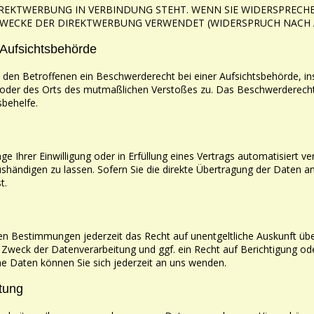
DIREKTWERBUNG IN
VERBINDUNG STEHT. WENN SIE WIDERSPREC
ZWECKE DER DIREKTWERBUNG VERWENDET (WIDERSPRUCH
NACH 
 Aufsichtsbehörde
 den Betroffenen ein Beschwerderecht bei einer
Aufsichtsbehörde, in
oder des Orts des mutmaßlichen Verstoßes zu. Das Beschwerderecht
sbehelfe.
ge Ihrer Einwilligung oder in Erfüllung eines Vertrags
automatisiert ver
shändigen zu lassen. Sofern Sie die direkte Übertragung der Daten 
t.
en Bestimmungen jederzeit das Recht auf unentgeltliche
Auskunft üb
n
Zweck der Datenverarbeitung und ggf. ein Recht auf Berichtigung o
Daten können Sie sich jederzeit an uns wenden.
tung