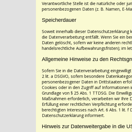
Verantwortliche Stelle ist die natürliche oder 
personenbezogenen Daten (z. B. Namen, E-Mai
Speicherdauer
Soweit innerhalb dieser Datenschutzerklärung 
die Datenverarbeitung entfällt. Wenn Sie ein
be
Daten gelöscht, sofern wir keine anderen recht
handelsrechtliche Aufbewahrungsfristen); im
le
Allgemeine Hinweise zu den Rechtsgr
Sofern Sie in die Datenverarbeitung eingewilli
2 lit. a DSGVO, sofern besondere Datenkatego
personenbezogener Daten in Drittstaaten erfo
Cookies oder in den Zugriff auf Informationen 
Grundlage von § 25 Abs. 1 TTDSG. Die Einwilligu
Maßnahmen erforderlich, verarbeiten wir Ihre
D
Erfüllung einer rechtlichen Verpflichtung erforde
berechtigten Interesses nach Art. 6 Abs. 1 lit. f
D
Datenschutzerklärung informiert.
Hinweis zur Datenweitergabe in die US