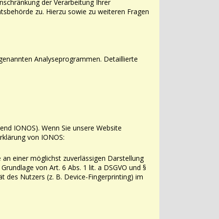
nschränkung der Verarbeitung Ihrer
htsbehörde zu.
Hierzu sowie zu weiteren Fragen
ogenannten Analyseprogrammen.
Detaillierte
end IONOS). Wenn Sie unsere Website
erklärung von IONOS:
e an einer möglichst zuverlässigen Darstellung
f Grundlage von Art.
6 Abs. 1 lit. a DSGVO und §
t des Nutzers (z. B. Device-Fingerprinting) im