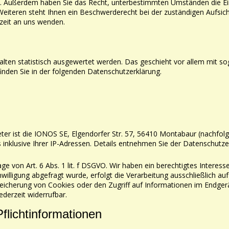
ufen. Außerdem haben Sie das Recht, unterbestimmten Umständen die Ei
eiteren steht Ihnen ein Beschwerderecht bei der zuständigen Aufsic
zeit an uns wenden.
alten statistisch ausgewertet werden. Das geschieht vor
allem mit s
nden Sie in der folgenden
Datenschutzerklärung.
er ist die IONOS SE, Elgendorfer Str. 57, 56410
Montabaur (nachfolg
s
inklusive Ihrer IP-Adressen. Details entnehmen Sie der Datenschutz
 von Art. 6 Abs. 1 lit. f DSGVO. Wir haben ein
berechtigtes Interess
willigung abgefragt wurde, erfolgt die Verarbeitung ausschließlich au
Speicherung von Cookies oder den
Zugriff auf Informationen im Endgerä
jederzeit widerrufbar.
flichtinformationen