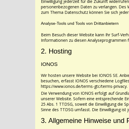
Einwilligung jederzeit für die Zukunft widerr
personenbezogenen Daten zu verlangen.
Des W
zum Thema Datenschutz können Sie sich jeder
Analyse-Tools und Tools von Drittanbietern
Beim Besuch dieser Website kann Ihr Surf-Verh
Informationen zu diesen Analyseprogrammen fi
2. Hosting
IONOS
Wir hosten unsere Website bei IONOS SE. Anbiet
besuchen, erfasst IONOS verschiedene Logfile
https://www.ionos.de/terms-gtc/terms-privacy.
Die Verwendung von IONOS erfolgt auf Grundlage
unserer Website. Sofern eine
entsprechende Ein
25 Abs. 1 TTDSG, soweit die Einwilligung die 
Sinne des TTDSG
umfasst. Die Einwilligung ist 
3. Allgemeine Hinweise und P