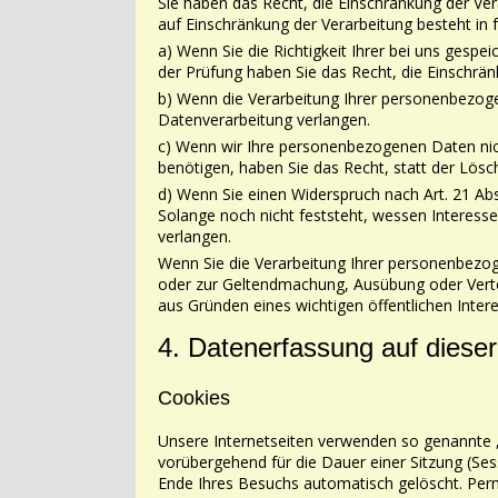
Sie haben das Recht, die Einschränkung der V
auf Einschränkung der Verarbeitung besteht in
a) Wenn Sie die Richtigkeit Ihrer bei uns ges
der Prüfung haben Sie das Recht, die
Einschrän
b) Wenn die Verarbeitung Ihrer personenbezog
Datenverarbeitung verlangen.
c) Wenn wir Ihre personenbezogenen Daten nic
benötigen, haben Sie das Recht, statt der
Lösch
d) Wenn Sie einen Widerspruch nach Art. 21 
Solange noch nicht feststeht, wessen Interess
verlangen.
Wenn Sie die Verarbeitung Ihrer personenbezo
oder zur Geltendmachung, Ausübung oder
Vert
aus Gründen eines wichtigen öffentlichen Inte
4. Datenerfassung auf diese
Cookies
Unsere Internetseiten verwenden so genannte „
vorübergehend für die Dauer einer Sitzung
(Ses
Ende Ihres Besuchs automatisch gelöscht. Per