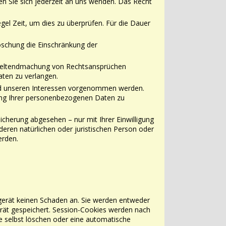
en Sie sich jederzeit an uns wenden. Das Recht
egel Zeit, um dies zu überprüfen. Für die Dauer
öschung die Einschränkung der
Geltendmachung von Rechtsansprüchen
ten zu verlangen.
d unseren Interessen vorgenommen werden.
tung Ihrer personenbezogenen Daten
zu
eicherung abgesehen – nur mit Ihrer Einwilligung
deren natürlichen oder
juristischen Person oder
erden.
erät keinen Schaden an. Sie werden entweder
rät gespeichert. Session-Cookies
werden nach
se selbst löschen oder eine automatische