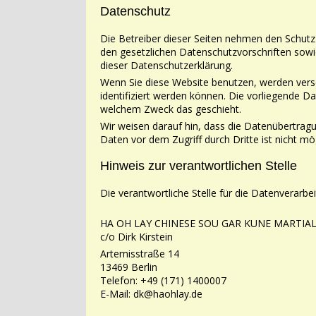
Datenschutz
Die Betreiber dieser Seiten nehmen den Schutz 
den gesetzlichen Datenschutzvorschriften sow
dieser Datenschutzerklärung.
Wenn Sie diese Website benutzen, werden ve
identifiziert werden können. Die vorliegende
Da
welchem Zweck das geschieht.
Wir weisen darauf hin, dass die Datenübertragu
Daten vor dem Zugriff durch Dritte ist nicht
mög
Hinweis zur verantwortlichen Stelle
Die verantwortliche Stelle für die Datenverarbei
HA OH LAY CHINESE SOU GAR KUNE MARTIA
c/o Dirk Kirstein
Artemisstraße 14
13469 Berlin
Telefon: +49 (171) 1400007
E-Mail: dk@haohlay.de