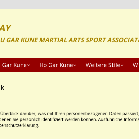
AY
OU GAR KUNE MARTIAL ARTS SPORT ASSOCIAT
 Gar Kune
Ho Gar Kune
Weitere Stile
Wi
ck
 Überblick darüber, was mit Ihren personenbezogenen Daten passiert
denen Sie persönlich identifiziert werden können. Ausführliche In
tenschutzerklärung.