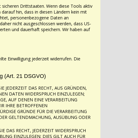
t sicheren Drittstaaten. Wenn diese Tools aktiv
n darauf
hin, dass in diesen Ländern kein mit
ichtet, personenbezogene Daten an
 daher nicht
ausgeschlossen werden, dass US-
rten und dauerhaft speichern. Wir haben auf
eilte Einwilligung jederzeit widerrufen. Die
g (Art. 21 DSGVO)
IE JEDERZEIT DAS RECHT, AUS GRÜNDEN,
ENEN DATEN
WIDERSPRUCH EINZULEGEN;
AGE, AUF DENEN EINE VERARBEITUNG
IR IHRE BETROFFENEN
ÜRDIGE GRÜNDE FÜR DIE VERARBEITUNG
 DER GELTENDMACHUNG, AUSÜBUNG ODER
SIE DAS RECHT, JEDERZEIT WIDERSPRUCH
RBUNG
EINZULEGEN; DIES GILT AUCH FÜR