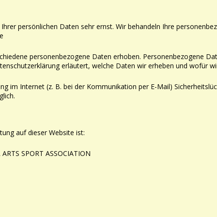
Ihrer persönlichen Daten sehr ernst. Wir behandeln Ihre
personenbez
ie
rschiedene personenbezogene Daten erhoben.
Personenbezogene Daten
tenschutzerklärung erläutert, welche Daten wir erheben und wofür wir 
ng im Internet (z. B. bei der Kommunikation per E-Mail)
Sicherheitslü
lich.
tung auf dieser Website ist:
L ARTS SPORT ASSOCIATION