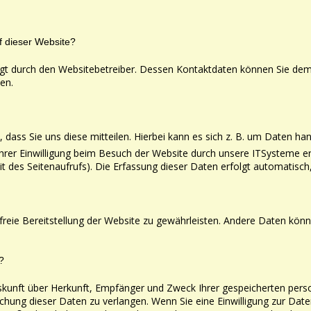
uf dieser Website?
lgt durch den Websitebetreiber. Dessen Kontaktdaten
können Sie dem 
en.
ass Sie uns diese mitteilen. Hierbei kann es sich z. B. um
Daten hand
er Einwilligung beim Besuch der Website durch unsere ITSysteme erfa
it
des Seitenaufrufs). Die Erfassung dieser Daten erfolgt automatisch
rfreie Bereitstellung der Website zu gewährleisten. Andere
Daten könne
?
Auskunft über Herkunft, Empfänger und Zweck Ihrer
gespeicherten pers
chung dieser Daten zu verlangen. Wenn Sie eine Einwilligung zur Date